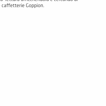
e caffetterie Goppion.