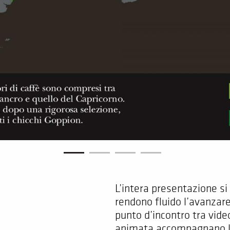
L’intera presentazione s
rendono fluido l’avanzare
punto d’incontro tra video
animata accompagnano la