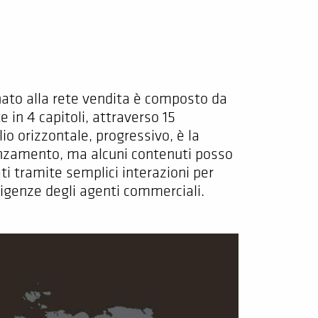
ato alla rete vendita è composto da
e in 4 capitoli, attraverso 15
lio orizzontale, progressivo, è la
nzamento, ma alcuni contenuti posso
ti tramite semplici interazioni per
esigenze degli agenti commerciali.