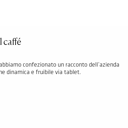
l caffé
a abbiamo confezionato un racconto dell’azienda
e dinamica e fruibile via tablet.