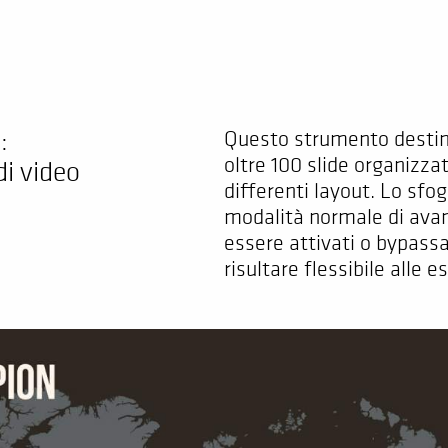
:
Questo strumento destin
oltre 100 slide organizzat
di video
differenti layout.
Lo sfog
modalità normale di ava
essere attivati o bypassa
risultare flessibile alle 