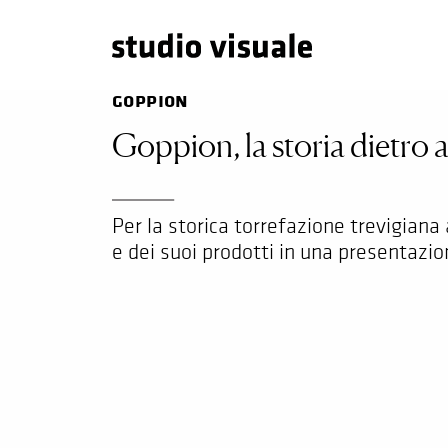
goppion
Goppion, la storia dietro a
Per la storica torrefazione trevigian
e dei suoi prodotti in una presentazion