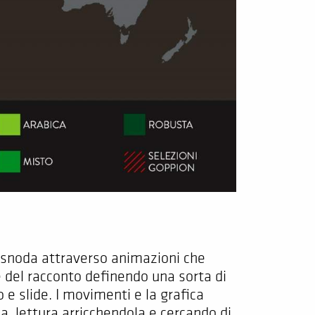
i snoda attraverso animazioni che
 del racconto definendo una sorta di
 e slide. I movimenti e la grafica
 lettura arricchendola e cercando di